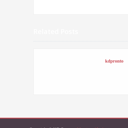
Related Posts
kdpronto