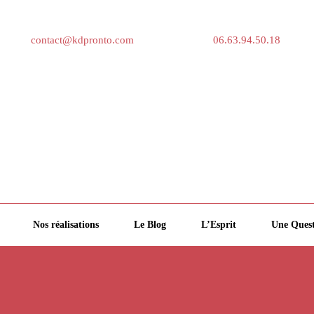
contact@kdpronto.com
06.63.94.50.18
Nos réalisations
Le Blog
L’Esprit
Une Quest