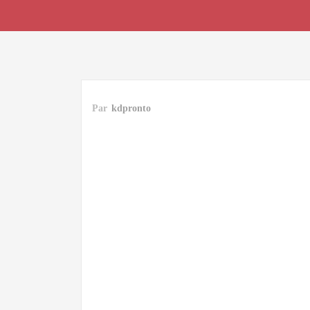
Par
kdpronto