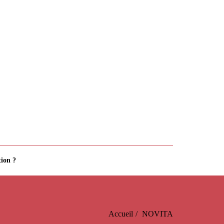
ion ?
Accueil
NOVITA